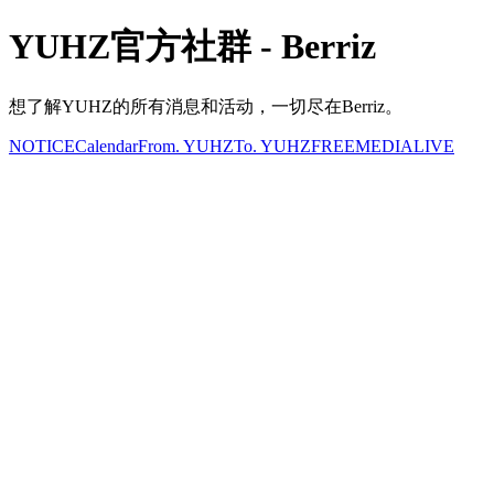
YUHZ官方社群 - Berriz
想了解YUHZ的所有消息和活动，一切尽在Berriz。
NOTICE
Calendar
From. YUHZ
To. YUHZ
FREE
MEDIA
LIVE