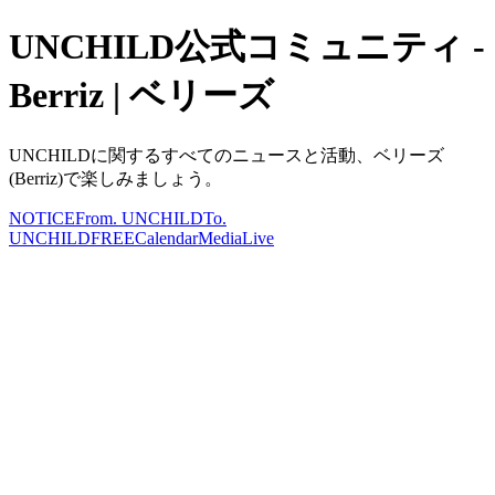
UNCHILD公式コミュニティ -
Berriz | ベリーズ
UNCHILDに関するすべてのニュースと活動、ベリーズ
(Berriz)で楽しみましょう。
NOTICE
From. UNCHILD
To.
UNCHILD
FREE
Calendar
Media
Live