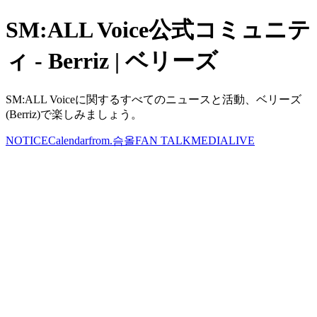
SM:ALL Voice公式コミュニテ
ィ - Berriz | ベリーズ
SM:ALL Voiceに関するすべてのニュースと活動、ベリーズ
(Berriz)で楽しみましょう。
NOTICE
Calendar
from.슴올
FAN TALK
MEDIA
LIVE