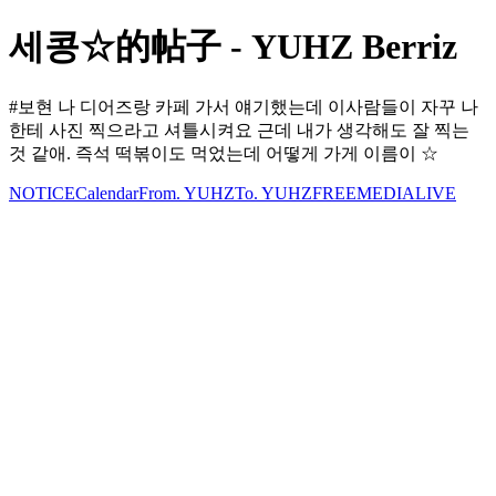
세콩☆的帖子 - YUHZ Berriz
#보현 나 디어즈랑 카페 가서 얘기했는데 이사람들이 자꾸 나
한테 사진 찍으라고 셔틀시켜요 근데 내가 생각해도 잘 찍는
것 같애. 즉석 떡볶이도 먹었는데 어떻게 가게 이름이 ☆
NOTICE
Calendar
From. YUHZ
To. YUHZ
FREE
MEDIA
LIVE