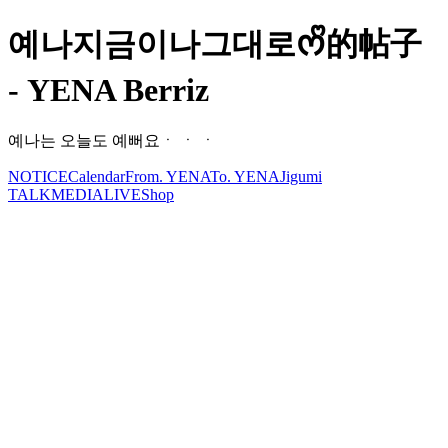
예나지금이나그대로ᰔᩚ的帖子
- YENA Berriz
예나는 오늘도 예뻐요ㆍ ㆍ ㆍ
NOTICE
Calendar
From. YENA
To. YENA
Jigumi
TALK
MEDIA
LIVE
Shop