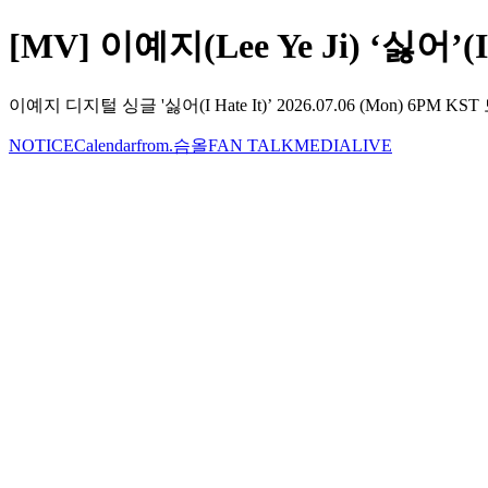
[MV] 이예지(Lee Ye Ji) ‘싫어’(I h
이예지 디지털 싱글 '싫어(I Hate It)’ 2026.07.06 (Mon) 6
NOTICE
Calendar
from.슴올
FAN TALK
MEDIA
LIVE