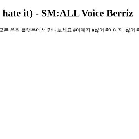
ate it) - SM:ALL Voice Berriz
PM KST 모든 음원 플랫폼에서 만나보세요 #이예지 #싫어 #이예지_싫어 #Le