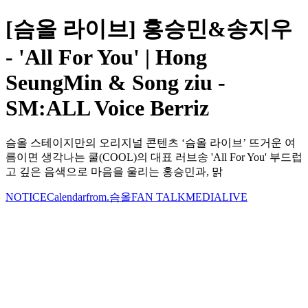
[슴올 라이브] 홍승민&송지우
- 'All For You' | Hong
SeungMin & Song ziu -
SM:ALL Voice Berriz
슴올 스테이지만의 오리지널 콘텐츠 ‘슴올 라이브’ 뜨거운 여
름이면 생각나는 쿨(COOL)의 대표 러브송 'All For You' 부드럽
고 깊은 음색으로 마음을 울리는 홍승민과, 맑
NOTICE
Calendar
from.슴올
FAN TALK
MEDIA
LIVE