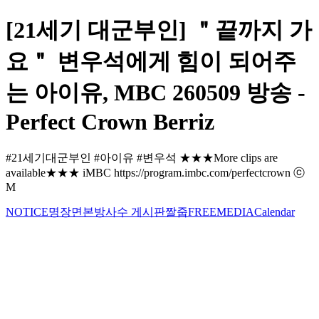
[21세기 대군부인] ＂끝까지 가
요＂ 변우석에게 힘이 되어주
는 아이유, MBC 260509 방송 -
Perfect Crown Berriz
#21세기대군부인 #아이유 #변우석 ★★★More clips are
available★★★ iMBC https://program.imbc.com/perfectcrown ⓒ
M
NOTICE
명장면
본방사수 게시판
짤줍
FREE
MEDIA
Calendar