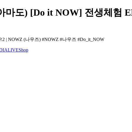
 [Do it NOW] 전생체험 EP.
 | NOWZ (나우즈) #NOWZ #나우즈 #Do_it_NOW
DIA
LIVE
Shop