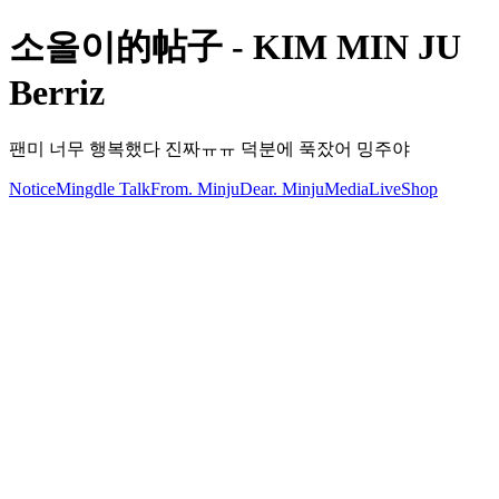
소올이的帖子 - KIM MIN JU
Berriz
팬미 너무 행복했다 진짜ㅠㅠ 덕분에 푹잤어 밍주야
Notice
Mingdle Talk
From. Minju
Dear. Minju
Media
Live
Shop