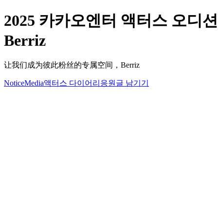
2025 카카오엔터 액터스 오디션 2차 현장
Berriz
让我们成为彼此粉丝的专属空间，Berriz
Notice
Media
액터스 다이어리
응원글 남기기