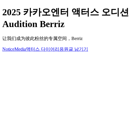
2025 카카오엔터 액터스 오디션 프로피
Audition Berriz
让我们成为彼此粉丝的专属空间，Berriz
Notice
Media
액터스 다이어리
응원글 남기기