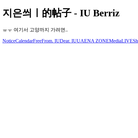
지은씌ㅣ的帖子 - IU Berriz
ㅠㅜ 여기서 고양까지 가려면..
Notice
Calendar
Free
From. IU
Dear. IU
UAENA ZONE
Media
LIVE
Sh