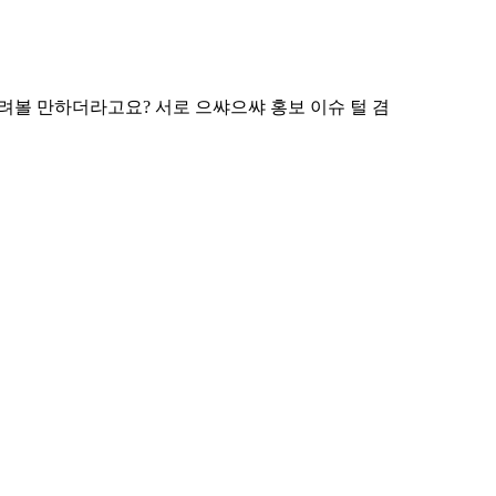
노려볼 만하더라고요? 서로 으쌰으쌰 홍보 이슈 털 겸