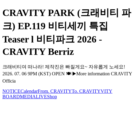
CRAVITY PARK (크래비티 파
크) EP.119 비티세끼 특집
Teaser l 비티파크 2026 -
CRAVITY Berriz
크래비티여 떠나라! 제작진은 빠질게요~ 자유롭게 노세요!
2026. 07. 06 9PM (KST) OPEN 🍽 ▶More information CRAVITY
Officia
NOTICE
Calendar
From. CRAVITY
To. CRAVITY
VITY
BOARD
MEDIA
LIVE
Shop