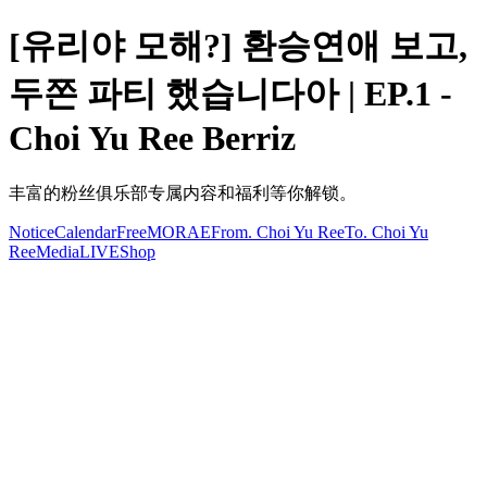
[유리야 모해?] 환승연애 보고,
두쫀 파티 했습니다아 | EP.1 -
Choi Yu Ree Berriz
丰富的粉丝俱乐部专属内容和福利等你解锁。
Notice
Calendar
Free
MORAE
From. Choi Yu Ree
To. Choi Yu
Ree
Media
LIVE
Shop