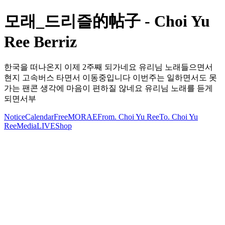
모래_드리즐的帖子 - Choi Yu
Ree Berriz
한국을 떠나온지 이제 2주째 되가네요 유리님 노래들으면서
현지 고속버스 타면서 이동중입니다 이번주는 일하면서도 못
가는 팬콘 생각에 마음이 편하질 않네요 유리님 노래를 듣게
되면서부
Notice
Calendar
Free
MORAE
From. Choi Yu Ree
To. Choi Yu
Ree
Media
LIVE
Shop