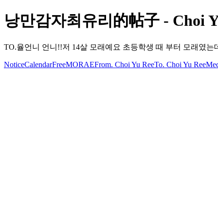
낭만감자최유리的帖子 - Choi Yu R
TO.율언니 언니!!저 14살 모래예요 초등학생 때 부터 모래
Notice
Calendar
Free
MORAE
From. Choi Yu Ree
To. Choi Yu Ree
Med