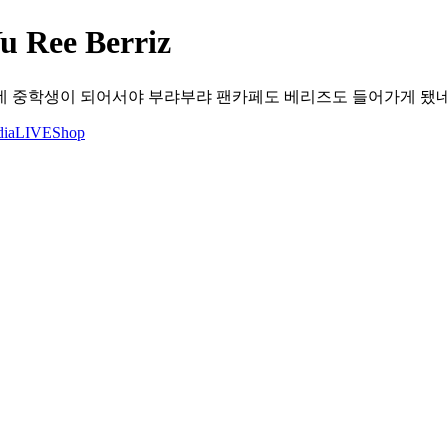
ee Berriz
였는데 중학생이 되어서야 부랴부랴 팬카페도 베리즈도 들어가게 
ia
LIVE
Shop