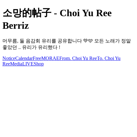
소망的帖子 - Choi Yu Ree
Berriz
머무름, 둘 음감회 유리를 공유합니다 💚🩵 모든 노래가 정말
좋았던 .. 유리가 유리했다 !
Notice
Calendar
Free
MORAE
From. Choi Yu Ree
To. Choi Yu
Ree
Media
LIVE
Shop