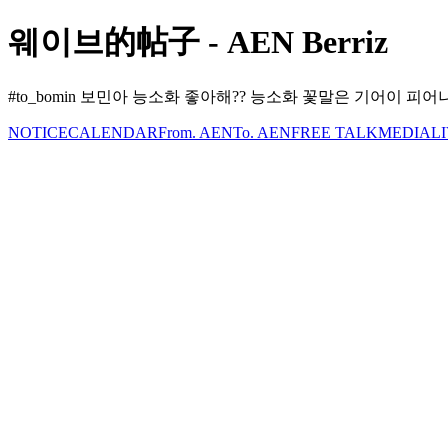
웨이브的帖子 - AEN Berriz
#to_bomin 보민아 능소화 좋아해?? 능소화 꽃말은 기어이 
NOTICE
CALENDAR
From. AEN
To. AEN
FREE TALK
MEDIA
L