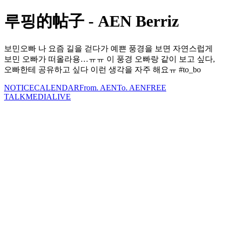
루핑的帖子 - AEN Berriz
보민오빠 나 요즘 길을 걷다가 예쁜 풍경을 보면 자연스럽게
보민 오빠가 떠올라용…ㅠㅠ 이 풍경 오빠랑 같이 보고 싶다,
오빠한테 공유하고 싶다 이런 생각을 자주 해요ㅠ #to_bo
NOTICE
CALENDAR
From. AEN
To. AEN
FREE
TALK
MEDIA
LIVE