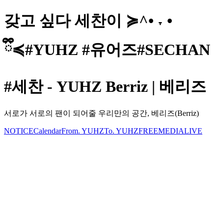
갖고 싶다 세찬이 ≽^• ˕ •
ྀི≼#YUHZ #유어즈#SECHAN
#세찬 - YUHZ Berriz | 베리즈
서로가 서로의 팬이 되어줄 우리만의 공간, 베리즈(Berriz)
NOTICE
Calendar
From. YUHZ
To. YUHZ
FREE
MEDIA
LIVE