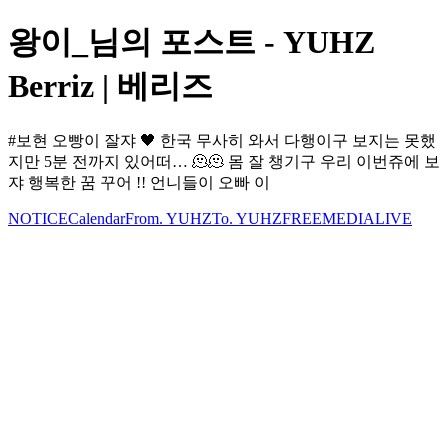
왕이_님의 포스트 - YUHZ
Berriz | 베리즈
#보현 오빵이 잘쟈 🖤 한국 무사히 와서 다행이구 보지는 못했
지만 5분 전까지 있어떠… 🫠🫠 몸 잘 챙기구 우리 이번쥬에 보
쟈 행복한 꿈 꾸어 !! 언니들이 오빠 이
NOTICE
Calendar
From. YUHZ
To. YUHZ
FREE
MEDIA
LIVE