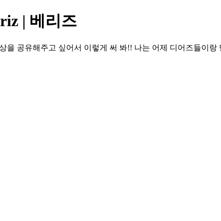
iz | 베리즈
일 일상을 공유해주고 싶어서 이렇게 써 봐!! 나는 어제 디어즈들이