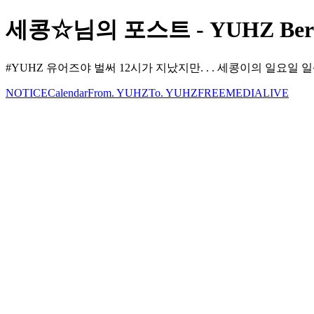
세콩☆님의 포스트 - YUHZ Berr
#YUHZ 유어즈야 벌써 12시가 지났지만. . . 세콩이의 일요
NOTICE
Calendar
From. YUHZ
To. YUHZ
FREE
MEDIA
LIVE