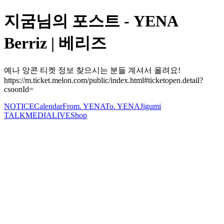
지굼님의 포스트 - YENA
Berriz | 베리즈
예나 앙콘 티켓 정보 찾으시는 분들 계셔서 올려요!
https://m.ticket.melon.com/public/index.html#ticketopen.detail?
csoonId=
NOTICE
Calendar
From. YENA
To. YENA
Jigumi
TALK
MEDIA
LIVE
Shop