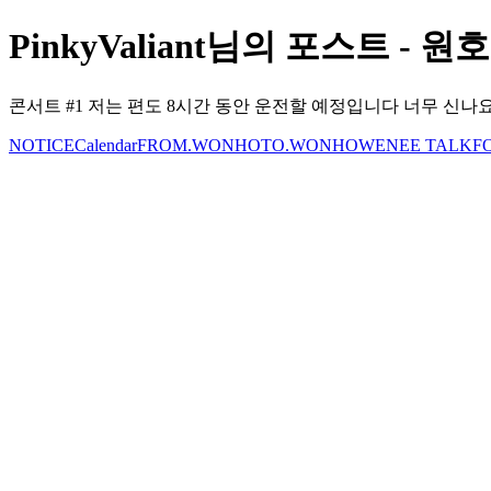
PinkyValiant님의 포스트 - 원호 
콘서트 #1 저는 편도 8시간 동안 운전할 예정입니다 너무 신나요!
NOTICE
Calendar
FROM.WONHO
TO.WONHO
WENEE TALK
F