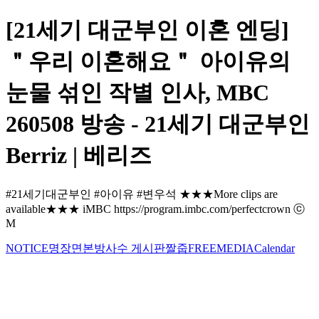
[21세기 대군부인 이혼 엔딩]
＂우리 이혼해요＂ 아이유의
눈물 섞인 작별 인사, MBC
260508 방송 - 21세기 대군부인
Berriz | 베리즈
#21세기대군부인 #아이유 #변우석 ★★★More clips are
available★★★ iMBC https://program.imbc.com/perfectcrown ⓒ
M
NOTICE
명장면
본방사수 게시판
짤줍
FREE
MEDIA
Calendar