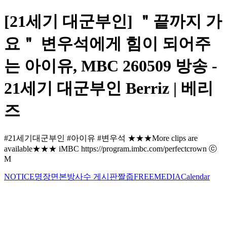
[21세기 대군부인] ＂끝까지 가
요＂ 변우석에게 힘이 되어주
는 아이유, MBC 260509 방송 -
21세기 대군부인 Berriz | 베리
즈
#21세기대군부인 #아이유 #변우석 ★★★More clips are
available★★★ iMBC https://program.imbc.com/perfectcrown ⓒ
M
NOTICE
명장면
본방사수 게시판
짤줍
FREE
MEDIA
Calendar