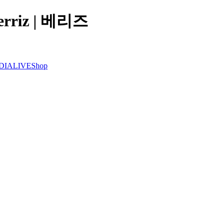
Berriz | 베리즈
DIA
LIVE
Shop