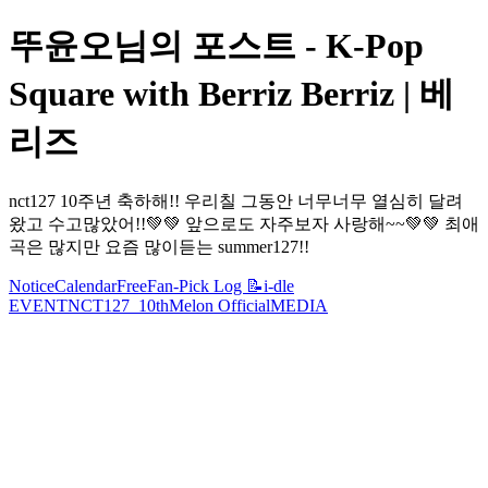
뚜윤오님의 포스트 - K-Pop
Square with Berriz Berriz | 베
리즈
nct127 10주년 축하해!! 우리칠 그동안 너무너무 열심히 달려
왔고 수고많았어!!💚💚 앞으로도 자주보자 사랑해~~💚💚 최애
곡은 많지만 요즘 많이듣는 summer127!!
Notice
Calendar
Free
Fan-Pick Log 📝
i-dle
EVENT
NCT127_10th
Melon Official
MEDIA