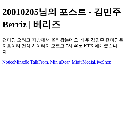
20010205님의 포스트 - 김민주
Berriz | 베리즈
팬미팅 오려고 지방에서 올라왔는데요. 배우 김민주 팬미팅은
처음이라 전석 하이터치 모르고 7시 40분 KTX 예매했습니
다...
Notice
Mingdle Talk
From. Minju
Dear. Minju
Media
Live
Shop