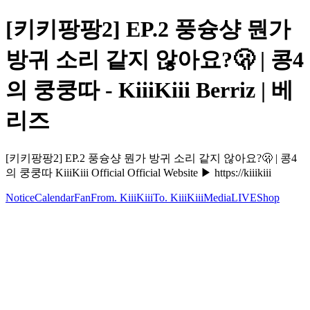
[키키팡팡2] EP.2 풍슝샹 뭔가
방귀 소리 같지 않아요?🫢 | 콩4
의 쿵쿵따 - KiiiKiii Berriz | 베
리즈
[키키팡팡2] EP.2 풍슝샹 뭔가 방귀 소리 같지 않아요?🫢 | 콩4
의 쿵쿵따 KiiiKiii Official Official Website ▶ https://kiiikiii
Notice
Calendar
Fan
From. KiiiKiii
To. KiiiKiii
Media
LIVE
Shop