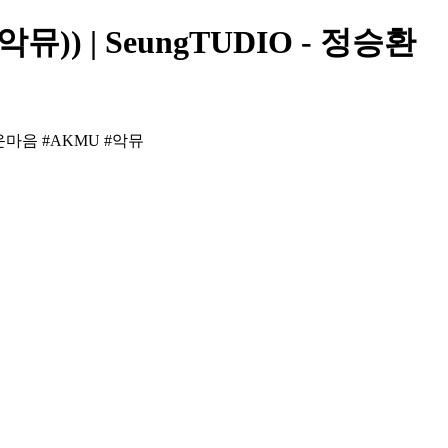
뮤)) | SeungTUDIO - 정승환
다운마음 #AKMU #악뮤