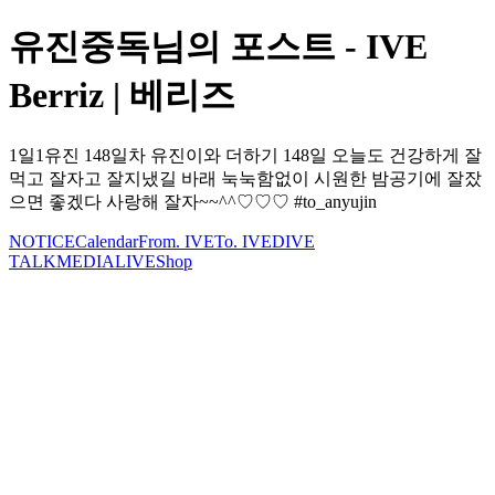
유진중독님의 포스트 - IVE
Berriz | 베리즈
1일1유진 148일차 유진이와 더하기 148일 오늘도 건강하게 잘
먹고 잘자고 잘지냈길 바래 눅눅함없이 시원한 밤공기에 잘잤
으면 좋겠다 사랑해 잘자~~^^♡♡♡ #to_anyujin
NOTICE
Calendar
From. IVE
To. IVE
DIVE
TALK
MEDIA
LIVE
Shop