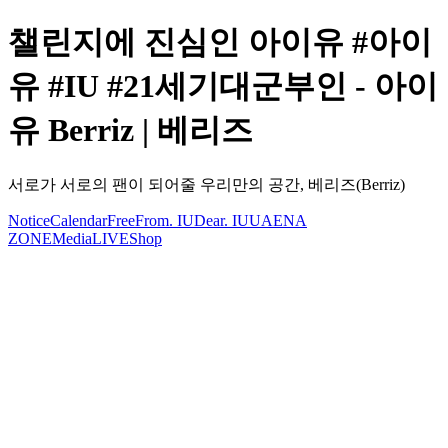
챌린지에 진심인 아이유 #아이
유 #IU #21세기대군부인 - 아이
유 Berriz | 베리즈
서로가 서로의 팬이 되어줄 우리만의 공간, 베리즈(Berriz)
Notice
Calendar
Free
From. IU
Dear. IU
UAENA
ZONE
Media
LIVE
Shop