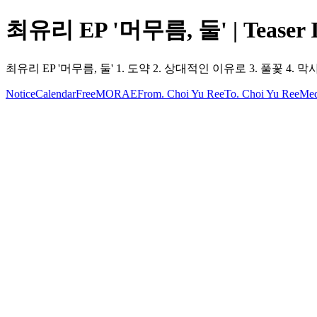
최유리 EP '머무름, 둘' | Teaser 
최유리 EP '머무름, 둘' 1. 도약 2. 상대적인 이유로 3. 풀꽃 4. 막사랑 5
Notice
Calendar
Free
MORAE
From. Choi Yu Ree
To. Choi Yu Ree
Med