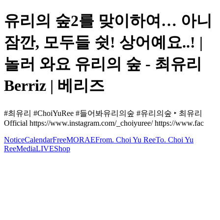
유리의 숲2를 맞이하여… 아니
잠깐, 모두들 쉿! 상어예요..! |
놀러 와요 유리의 숲 - 최유리
Berriz | 베리즈
#최유리 #ChoiYuRee #들어봐유리의숲 #유리의숲 ‣ 최유리
Official https://www.instagram.com/_choiyuree/ https://www.fac
Notice
Calendar
Free
MORAE
From. Choi Yu Ree
To. Choi Yu
Ree
Media
LIVE
Shop