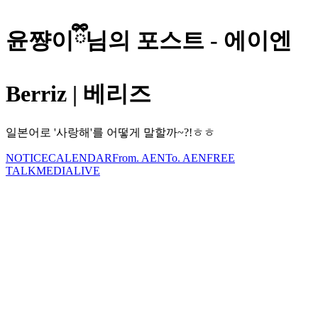
윤쨩이ྀི님의 포스트 - 에이엔
Berriz | 베리즈
일본어로 '사랑해'를 어떻게 말할까~?!ㅎㅎ
NOTICE
CALENDAR
From. AEN
To. AEN
FREE
TALK
MEDIA
LIVE