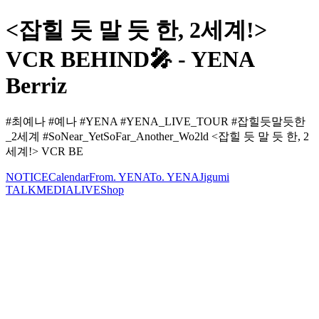
<잡힐 듯 말 듯 한, 2세계!>
VCR BEHIND🎤 - YENA
Berriz
#최예나 #예나 #YENA #YENA_LIVE_TOUR #잡힐듯말듯한
_2세계 #SoNear_YetSoFar_Another_Wo2ld <잡힐 듯 말 듯 한, 2
세계!> VCR BE
NOTICE
Calendar
From. YENA
To. YENA
Jigumi
TALK
MEDIA
LIVE
Shop