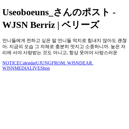
Useoboeuns_さんのポスト -
WJSN Berriz | ベリーズ
언니들에게 전하고 싶은 말 언니들 억지로 힘내지 않아도 괜찮
아. 지금의 모습 그 자체로 충분히 멋지고 소중하니까. 높은 자
리에 서야 사랑받는 것도 아니고, 항상 웃어야 사랑스러운
NOTICE
Calendar
UJUNG
FROM. WJSN
DEAR.
WJSN
MEDIA
LIVE
Shop