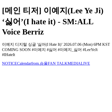
[메인 티저] 이예지(Lee Ye Ji)
‘싫어’(I hate it) - SM:ALL
Voice Berriz
이예지 디지털 싱글 '싫어(I Hate It)’ 2026.07.06 (Mon) 6PM KST
COMING SOON #이예지 #싫어 #이예지_싫어 #LeeYeJi
#IHateIt
NOTICE
Calendar
from.슴올
FAN TALK
MEDIA
LIVE