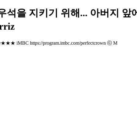
우석을 지키기 위해... 아버지 앞
rriz
iMBC https://program.imbc.com/perfectcrown ⓒ M