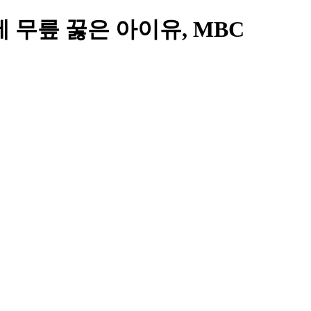
에 무릎 꿇은 아이유, MBC