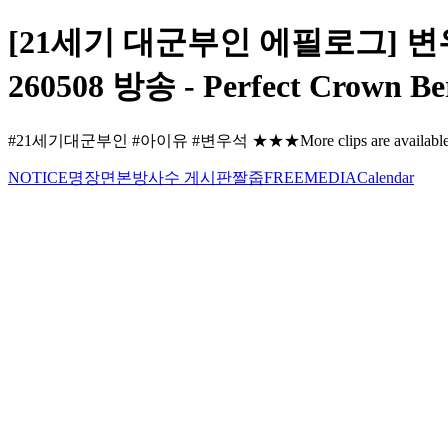
[21세기 대군부인 에필로그] 변
260508 방송 - Perfect Crown Be
#21세기대군부인 #아이유 #변우석 ★★★More clips are available★★★ 
NOTICE
명장면
본방사수 게시판
짤줍
FREE
MEDIA
Calendar