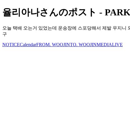
율리아나さんのポスト - PARKWO
오늘 택배 오는거 있었는데 운송장에 스포당해서 제발 우지니 
구
NOTICE
Calendar
FROM. WOOJIN
TO. WOOJIN
MEDIA
LIVE