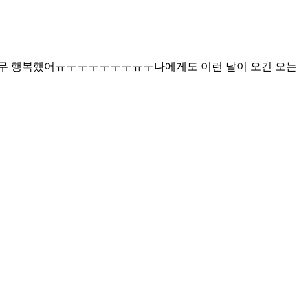
 너무 행복했어ㅠㅜㅜㅜㅜㅜㅜㅠㅜ나에게도 이런 날이 오긴 오는