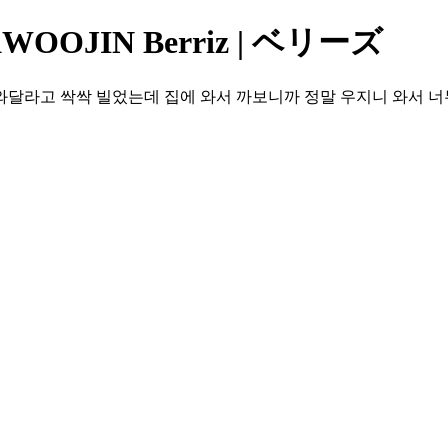
OJIN Berriz | ベリーズ
와달라고 싹싹 빌었는데 집에 와서 까보니까 정말 우지니 와서