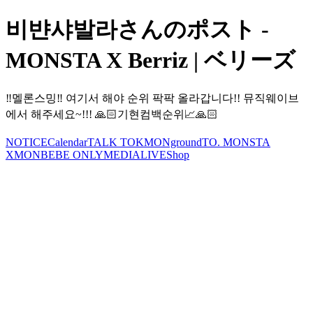
비뱐샤발라さんのポスト -
MONSTA X Berriz | ベリーズ
‼️멜론스밍‼️ 여기서 해야 순위 팍팍 올라갑니다!! 뮤직웨이브
에서 해주세요~!!! 🙏🏻기현컴백순위📈🙏🏻
NOTICE
Calendar
TALK TOK
MONground
TO. MONSTA
X
MONBEBE ONLY
MEDIA
LIVE
Shop