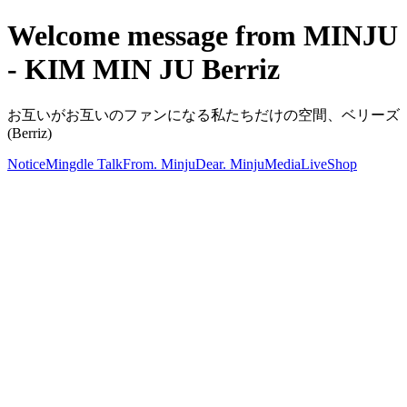
Welcome message from MINJU
- KIM MIN JU Berriz
お互いがお互いのファンになる私たちだけの空間、ベリーズ
(Berriz)
Notice
Mingdle Talk
From. Minju
Dear. Minju
Media
Live
Shop