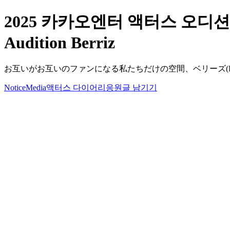
2025 카카오엔터 액터스 오디션 프로피
Audition Berriz
お互いがお互いのファンになる私たちだけの空間、ベリーズ(Berr
Notice
Media
액터스 다이어리
응원글 남기기