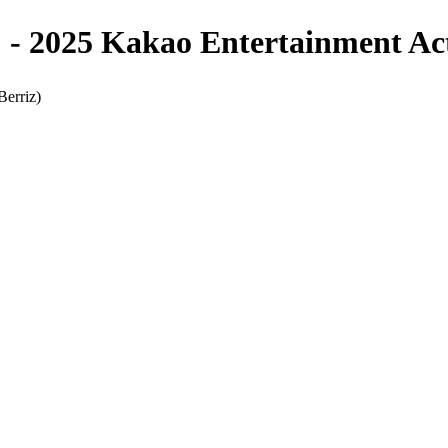
5 Kakao Entertainment Actor
iz)