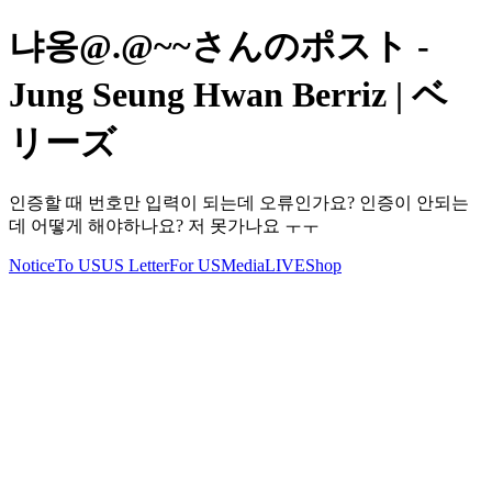
냐옹@.@~~さんのポスト -
Jung Seung Hwan Berriz | ベ
リーズ
인증할 때 번호만 입력이 되는데 오류인가요? 인증이 안되는
데 어떻게 해야하나요? 저 못가나요 ㅜㅜ
Notice
To US
US Letter
For US
Media
LIVE
Shop