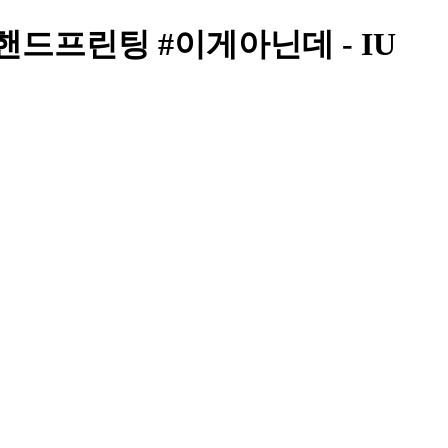
핸드프린팅 #이게아닌데 - IU