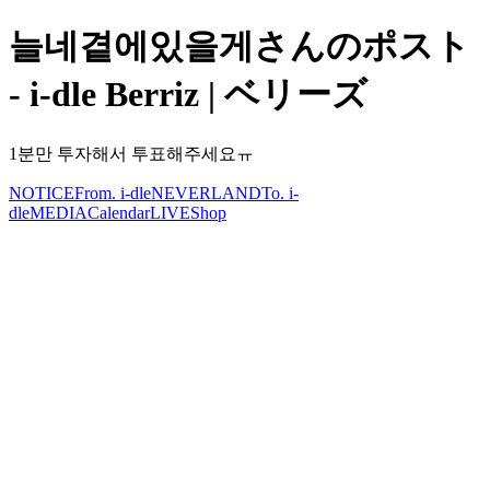
늘네곁에있을게さんのポスト
- i-dle Berriz | ベリーズ
1분만 투자해서 투표해주세요ㅠ
NOTICE
From. i-dle
NEVERLAND
To. i-
dle
MEDIA
Calendar
LIVE
Shop